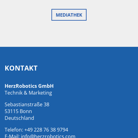
MEDIATHEK
KONTAKT
HerzRobotics GmbH
Technik & Marketing
Sebastianstraße 38
53115 Bonn
Deutschland
Telefon:
+49 228 76 38 9794
E-Mail:
info@herzrobotics.com