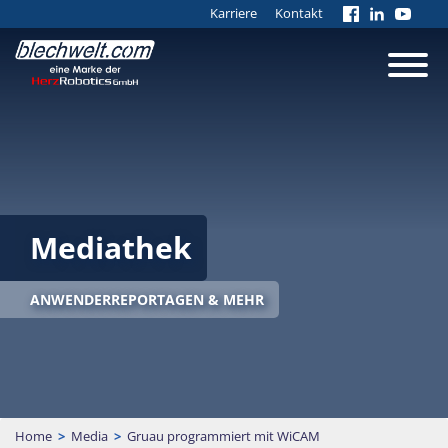
Karriere
Kontakt
Mediathek
ANWENDERREPORTAGEN & MEHR
Home
>
Media
>
Gruau programmiert mit WiCAM