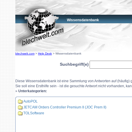
Wissensdatenbank
blechwelt.com
>
Help Desk
> Wissensdatenbank
Suchbegriff(e)
Diese Wissensdatenbank ist eine Sammlung von Antworten auf (häufig) g
Sie soll eine Ersthilfe sein - ist die gesuchte Antwort nicht vorhanden, ka
»
Unterkategorien:
AutoPOL
JETCAM Orders Controller Premium II (JOC Prem II)
TOLSoftware