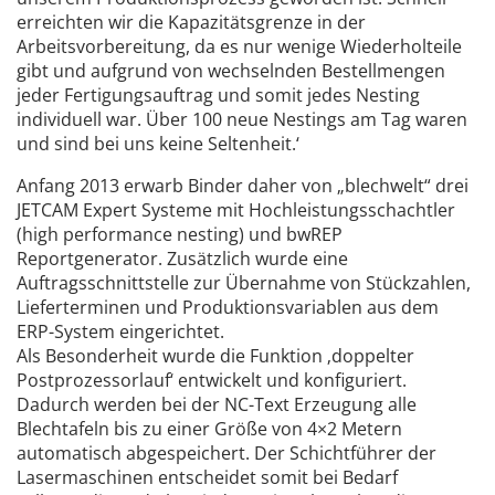
erreichten wir die Kapazitätsgrenze in der
Arbeitsvorbereitung, da es nur wenige Wiederholteile
gibt und aufgrund von wechselnden Bestellmengen
jeder Fertigungsauftrag und somit jedes Nesting
individuell war. Über 100 neue Nestings am Tag waren
und sind bei uns keine Seltenheit.‘
Anfang 2013 erwarb Binder daher von „blechwelt“ drei
JETCAM Expert Systeme mit Hochleistungsschachtler
(high performance nesting) und bwREP
Reportgenerator. Zusätzlich wurde eine
Auftragsschnittstelle zur Übernahme von Stückzahlen,
Lieferterminen und Produktionsvariablen aus dem
ERP-System eingerichtet.
Als Besonderheit wurde die Funktion ‚doppelter
Postprozessorlauf‘ entwickelt und konfiguriert.
Dadurch werden bei der NC-Text Erzeugung alle
Blechtafeln bis zu einer Größe von 4×2 Metern
automatisch abgespeichert. Der Schichtführer der
Lasermaschinen entscheidet somit bei Bedarf