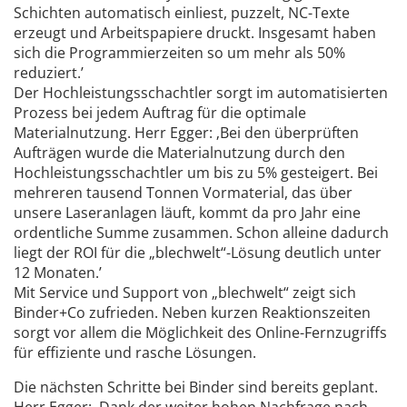
Schichten automatisch einliest, puzzelt, NC-Texte
erzeugt und Arbeitspapiere druckt. Insgesamt haben
sich die Programmierzeiten so um mehr als 50%
reduziert.’
Der Hochleistungsschachtler sorgt im automatisierten
Prozess bei jedem Auftrag für die optimale
Materialnutzung. Herr Egger: ‚Bei den überprüften
Aufträgen wurde die Materialnutzung durch den
Hochleistungsschachtler um bis zu 5% gesteigert. Bei
mehreren tausend Tonnen Vormaterial, das über
unsere Laseranlagen läuft, kommt da pro Jahr eine
ordentliche Summe zusammen. Schon alleine dadurch
liegt der ROI für die „blechwelt“-Lösung deutlich unter
12 Monaten.’
Mit Service und Support von „blechwelt“ zeigt sich
Binder+Co zufrieden. Neben kurzen Reaktionszeiten
sorgt vor allem die Möglichkeit des Online-Fernzugriffs
für effiziente und rasche Lösungen.
Die nächsten Schritte bei Binder sind bereits geplant.