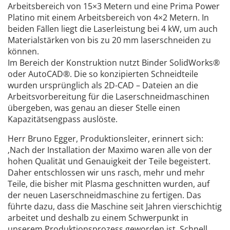
Arbeitsbereich von 15×3 Metern und eine Prima Power
Platino mit einem Arbeitsbereich von 4×2 Metern. In
beiden Fällen liegt die Laserleistung bei 4 kW, um auch
Materialstärken von bis zu 20 mm laserschneiden zu
können.
Im Bereich der Konstruktion nutzt Binder SolidWorks®
oder AutoCAD®. Die so konzipierten Schneidteile
wurden ursprünglich als 2D-CAD – Dateien an die
Arbeitsvorbereitung für die Laserschneidmaschinen
übergeben, was genau an dieser Stelle einen
Kapazitätsengpass auslöste.
Herr Bruno Egger, Produktionsleiter, erinnert sich:
‚Nach der Installation der Maximo waren alle von der
hohen Qualität und Genauigkeit der Teile begeistert.
Daher entschlossen wir uns rasch, mehr und mehr
Teile, die bisher mit Plasma geschnitten wurden, auf
der neuen Laserschneidmaschine zu fertigen. Das
führte dazu, dass die Maschine seit Jahren vierschichtig
arbeitet und deshalb zu einem Schwerpunkt in
unserem Produktionsprozess geworden ist. Schnell