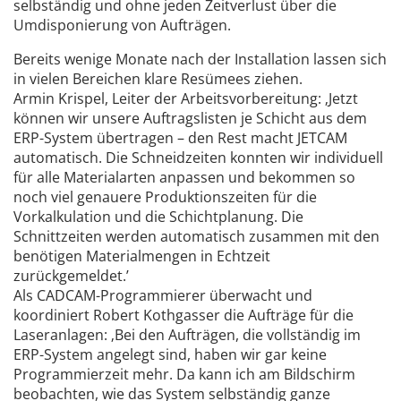
selbständig und ohne jeden Zeitverlust über die
Umdisponierung von Aufträgen.
Bereits wenige Monate nach der Installation lassen sich
in vielen Bereichen klare Resümees ziehen.
Armin Krispel, Leiter der Arbeitsvorbereitung: ‚Jetzt
können wir unsere Auftragslisten je Schicht aus dem
ERP-System übertragen – den Rest macht JETCAM
automatisch. Die Schneidzeiten konnten wir individuell
für alle Materialarten anpassen und bekommen so
noch viel genauere Produktionszeiten für die
Vorkalkulation und die Schichtplanung. Die
Schnittzeiten werden automatisch zusammen mit den
benötigen Materialmengen in Echtzeit
zurückgemeldet.’
Als CADCAM-Programmierer überwacht und
koordiniert Robert Kothgasser die Aufträge für die
Laseranlagen: ‚Bei den Aufträgen, die vollständig im
ERP-System angelegt sind, haben wir gar keine
Programmierzeit mehr. Da kann ich am Bildschirm
beobachten, wie das System selbständig ganze