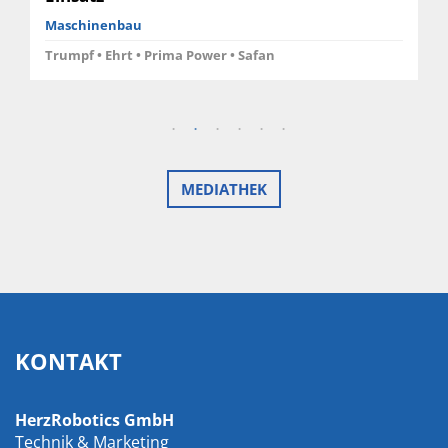
Maschinenbau
Trumpf • Ehrt • Prima Power • Safan
MEDIATHEK
KONTAKT
HerzRobotics GmbH
Technik & Marketing