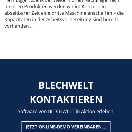
Herr Egger: ‚Dank der weiter hohen Nachfrage nach
unseren Produkten werden wir im Konzern in
absehbarer Zeit eine dritte Maschine anschaffen – die
Kapazitäten in der Arbeitsvorbereitung sind bereits
vorhanden …‘
BLECHWELT
KONTAKTIEREN
Software von BLECHWELT in Aktion erleben!
JETZT ONLINE-DEMO VEREINBAREN ...