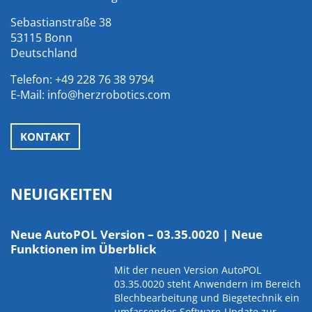
Sebastianstraße 38
53115 Bonn
Deutschland
Telefon:
+49 228 76 38 9794
E-Mail:
info@herzrobotics.com
KONTAKT
NEUIGKEITEN
Neue AutoPOL Version – 03.35.0020 | Neue
Funktionen im Überblick
Mit der neuen Version AutoPOL
03.35.0020 steht Anwendern im Bereich
Blechbearbeitung und Biegetechnik ein
umfassendes Software-Update zur