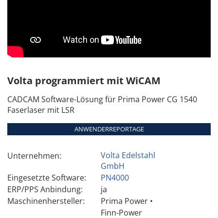
Volta programmiert mit WiCAM
CADCAM Software-Lösung für Prima Power CG 1540
Faserlaser mit LSR
ANWENDERREPORTAGE
Volta Edelstahl
Unternehmen:
GmbH
Eingesetzte Software:
PN4000
ERP/PPS Anbindung:
ja
Maschinenhersteller:
Prima Power •
Finn-Power