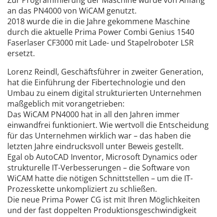
Zur Programmierung der Maschine wurde von Anfang
an das PN4000 von WiCAM genutzt.
2018 wurde die in die Jahre gekommene Maschine
durch die aktuelle Prima Power Combi Genius 1540
Faserlaser CF3000 mit Lade- und Stapelroboter LSR
ersetzt.
Lorenz Reindl, Geschäftsführer in zweiter Generation,
hat die Einführung der Fibertechnologie und den
Umbau zu einem digital strukturierten Unternehmen
maßgeblich mit vorangetrieben:
Das WiCAM PN4000 hat in all den Jahren immer
einwandfrei funktioniert. Wie wertvoll die Entscheidung
für das Unternehmen wirklich war – das haben die
letzten Jahre eindrucksvoll unter Beweis gestellt.
Egal ob AutoCAD Inventor, Microsoft Dynamics oder
strukturelle IT-Verbesserungen – die Software von
WiCAM hatte die nötigen Schnittstellen – um die IT-
Prozesskette unkompliziert zu schließen.
Die neue Prima Power CG ist mit Ihren Möglichkeiten
und der fast doppelten Produktionsgeschwindigkeit