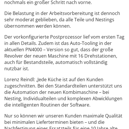
nochmals ein großer Schritt nach vorne.
Die Belastung in der Arbeitsvorbereitung ist dennoch
sehr moderat geblieben, da alle Teile und Nestings
übernommen werden können.
Der vorkonfigurierte Postprozessor lief vom ersten Tag
in allen Details. Zudem ist das Auto-Tooling in der
aktuellen PN4000 – Version so gut, dass der große
Revolver der neuen Maschine mit 16 Drehstationen,
auch für Bestandsteile, automatisch vollständig
nutzbar ist.
Lorenz Reindl: ‚Jede Küche ist auf den Kunden
zugeschnitten. Bei den Standardteilen unterstützt uns
die Automation der neuen Kombimaschine – bei
Nesting, Individualteilen und komplexen Abwicklungen
die intelligenten Routinen der Software.
Nur so können wir unseren Kunden maximale Qualität
bei minimalen Lieferterminen bieten – und die
Nachfertigung eines Ersatzteils für eine 10 Jahre alte