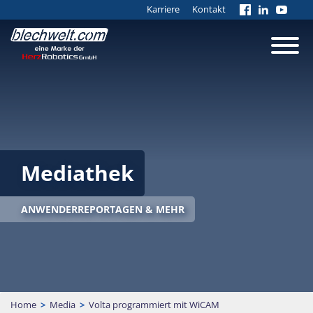
Karriere
Kontakt
Mediathek
ANWENDERREPORTAGEN & MEHR
Home
>
Media
>
Volta programmiert mit WiCAM