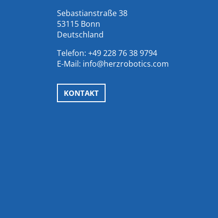
Sebastianstraße 38
53115 Bonn
Deutschland
Telefon:
+49 228 76 38 9794
E-Mail:
info@herzrobotics.com
KONTAKT