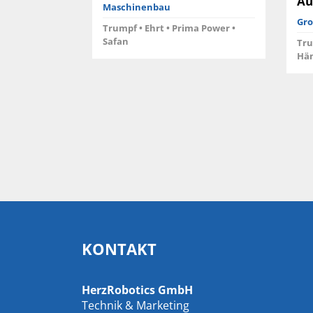
tz
Au
Maschinenbau
Gro
Trumpf • Ehrt • Prima Power •
Safan
sser-
Tru
Hä
KONTAKT
HerzRobotics GmbH
Technik & Marketing