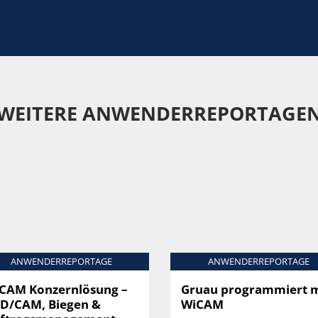
WEITERE ANWENDERREPORTAGE
ANWENDERREPORTAGE
ANWENDERREPORTAGE
CAM Konzernlösung –
Gruau programmiert m
D/CAM, Biegen &
WiCAM