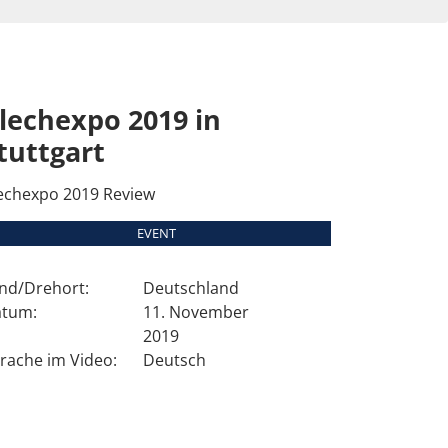
lechexpo 2019 in
tuttgart
echexpo 2019 Review
EVENT
nd/Drehort:
Deutschland
tum:
11. November
2019
rache im Video:
Deutsch