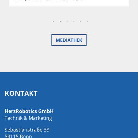
MEDIATHEK
KONTAKT
HerzRobotics GmbH
Technik & Marketing
Sebastianstraße 38
53115 Bonn