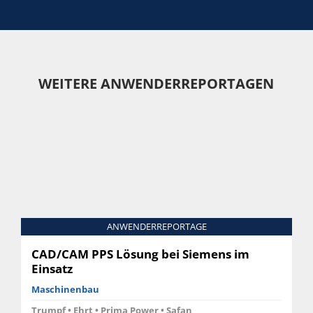
WEITERE ANWENDERREPORTAGEN
ANWENDERREPORTAGE
CAD/CAM PPS Lösung bei Siemens im
Einsatz
Maschinenbau
Trumpf • Ehrt • Prima Power • Safan