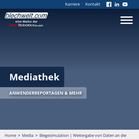
Karriere
Kontakt
Mediathek
ANWENDERREPORTAGEN & MEHR
Home
>
Media
>
Biegesimulation | Weitergabe von Daten an die