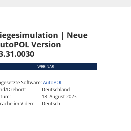
iegesimulation | Neue
utoPOL Version
3.31.0030
WEBINAR
ngesetzte Software:
AutoPOL
nd/Drehort:
Deutschland
tum:
18. August 2023
rache im Video:
Deutsch