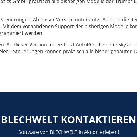
tics GmbH praktisch alle bisherigen Modelle der Trumpf
Steuerungen: Ab dieser Version unterstützt Autopol die R
 Mit dem vorhandenen Support der bisherigen Modelle könn
grammiert werden.
n: Ab dieser Version unterstützt AutoPOL die neue Sky22 
belec – Steuerungen können praktisch alle bisher gebaute
BLECHWELT KONTAKTIEREN
Software von BLECHWELT in Aktion erleben!