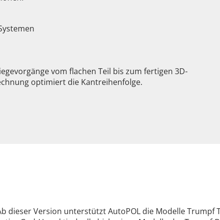
 Systemen
Biegevorgänge vom flachen Teil bis zum fertigen 3D-
echnung optimiert die Kantreihenfolge.
 Ab dieser Version unterstützt AutoPOL die Modelle Trumpf