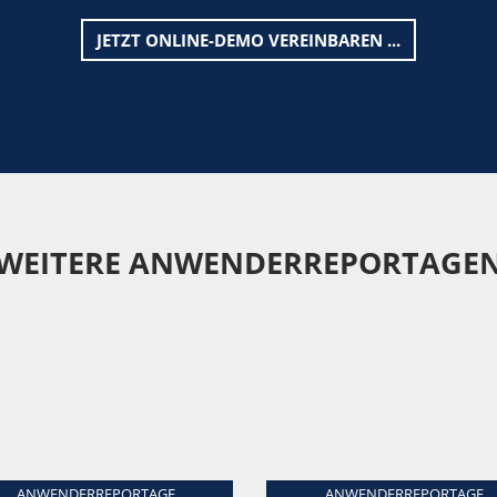
JETZT ONLINE-DEMO VEREINBAREN ...
WEITERE ANWENDERREPORTAGE
ANWENDERREPORTAGE
ANWENDERREPORTAGE