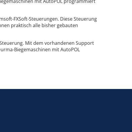
-Biegemaschinen mit AutoPOL programmiert
emsoft-FXSoft-Steuerungen. Diese Steuerung
en praktisch alle bisher gebauten
– Steuerung. Mit dem vorhandenen Support
n Durma-Biegemaschinen mit AutoPOL