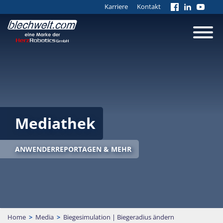
Karriere
Kontakt
Mediathek
ANWENDERREPORTAGEN & MEHR
Home
>
Media
>
Biegesimulation | Biegeradius ändern