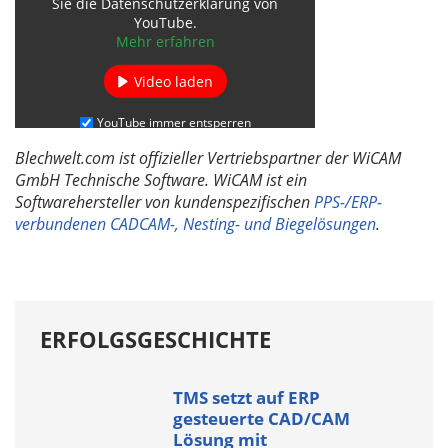
Sie die Datenschutzerklärung von
YouTube.
Mehr erfahren
Video laden
YouTube immer entsperren
Blechwelt.com ist offizieller Vertriebspartner der WiCAM
GmbH Technische Software. WiCAM ist ein
Softwarehersteller von kundenspezifischen
PPS-/ERP-
verbundenen CADCAM-, Nesting- und Biegelösungen
.
ERFOLGSGESCHICHTE
TMS setzt auf ERP
gesteuerte CAD/CAM
Lösung mit