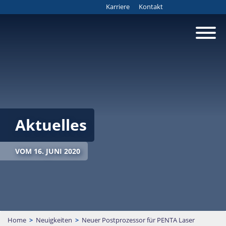
Karriere
Kontakt
Aktuelles
VOM 16. JUNI 2020
Home
>
Neuigkeiten
>
Neuer Postprozessor für PENTA Laser