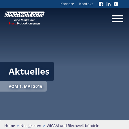
Karriere
Kontakt
Aktuelles
VOM 1. MAI 2016
Home
>
Neuigkeiten
>
WiCAM und Blechwelt bündeln