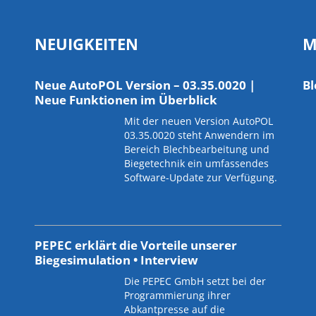
NEUIGKEITEN
M
Neue AutoPOL Version – 03.35.0020 |
Bl
Neue Funktionen im Überblick
Mit der neuen Version AutoPOL
03.35.0020 steht Anwendern im
Bereich Blechbearbeitung und
Biegetechnik ein umfassendes
Software-Update zur Verfügung.
PEPEC erklärt die Vorteile unserer
Biegesimulation • Interview
Die PEPEC GmbH setzt bei der
Programmierung ihrer
Abkantpresse auf die