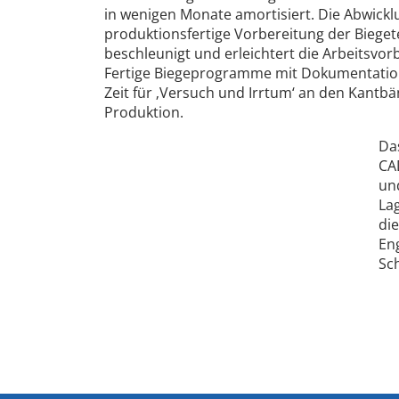
in wenigen Monate amortisiert. Die Abwick
produktionsfertige Vorbereitung der Biegete
beschleunigt und erleichtert die Arbeitsvor
Fertige Biegeprogramme mit Dokumentatio
Zeit für ‚Versuch und Irrtum‘ an den Kantbä
Produktion.
Da
CA
und
La
die
En
Sch