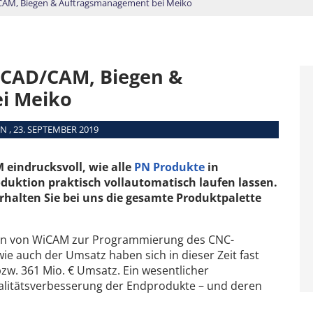
AM, Biegen & Auftragsmanagement bei Meiko
 CAD/CAM, Biegen &
i Meiko
N , 23. SEPTEMBER 2019
 eindrucksvoll, wie alle
PN Produkte
in
uktion praktisch vollautomatisch laufen lassen.
erhalten Sie bei uns die gesamte Produktpalette
ngen von WiCAM zur Programmierung des CNC-
ie auch der Umsatz haben sich in dieser Zeit fast
 bzw. 361 Mio. € Umsatz. Ein wesentlicher
ualitätsverbesserung der Endprodukte – und deren