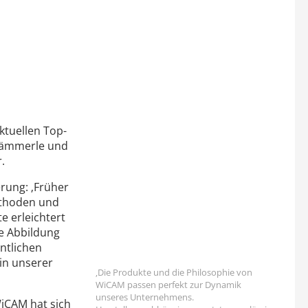
ktuellen Top-
 Hämmerle und
.
rung: ‚Früher
ethoden und
e erleichtert
le Abbildung
ntlichen
in unserer
‚Die Produkte und die Philosophie von
WiCAM passen perfekt zur Dynamik
unseres Unternehmens.
WiCAM hat sich