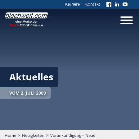
Karriere
Kontakt
Aktuelles
VOM 2. JULI 2009
Home
>
Neuigkeiten
>
Vorankündigung – Neue