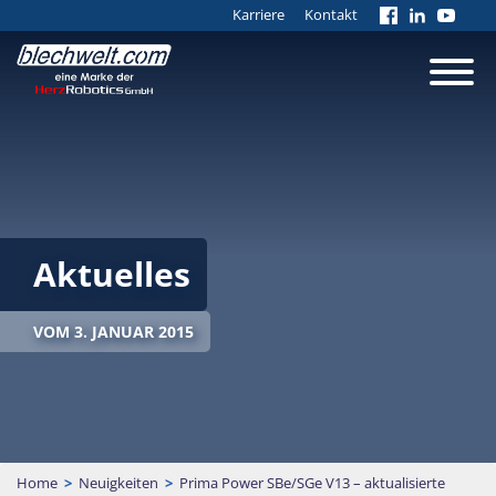
Karriere
Kontakt
Aktuelles
VOM 3. JANUAR 2015
Home
>
Neuigkeiten
>
Prima Power SBe/SGe V13 – aktualisierte