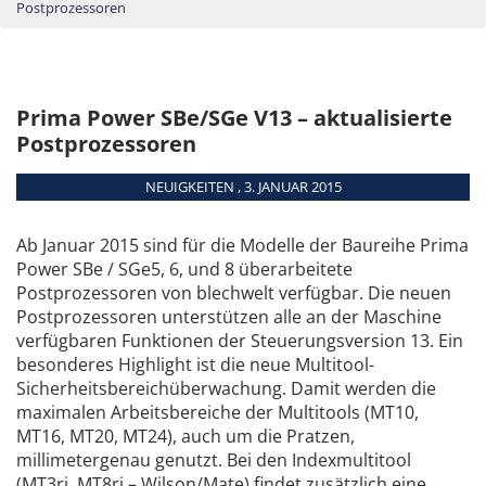
Postprozessoren
Prima Power SBe/SGe V13 – aktualisierte
Postprozessoren
NEUIGKEITEN , 3. JANUAR 2015
Ab Januar 2015 sind für die Modelle der Baureihe Prima
Power SBe / SGe5, 6, und 8 überarbeitete
Postprozessoren von blechwelt verfügbar. Die neuen
Postprozessoren unterstützen alle an der Maschine
verfügbaren Funktionen der Steuerungsversion 13. Ein
besonderes Highlight ist die neue Multitool-
Sicherheitsbereichüberwachung. Damit werden die
maximalen Arbeitsbereiche der Multitools (MT10,
MT16, MT20, MT24), auch um die Pratzen,
millimetergenau genutzt. Bei den Indexmultitool
(MT3ri, MT8ri – Wilson/Mate) findet zusätzlich eine