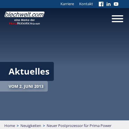
Karriere
Kontakt
Aktuelles
VOM 2. JUNI 2013
Home
>
Neuigkeiten
>
Neuer Postprozessor für Prima Power