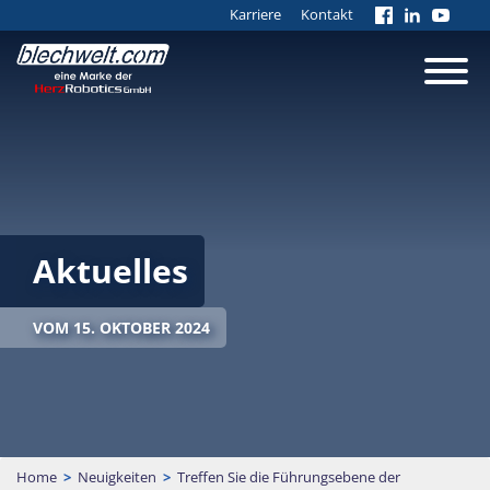
Karriere
Kontakt
Aktuelles
VOM 15. OKTOBER 2024
Home
>
Neuigkeiten
>
Treffen Sie die Führungsebene der