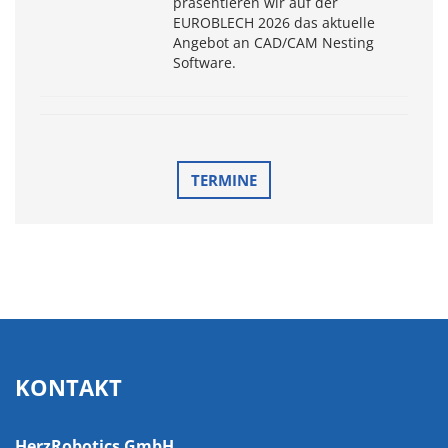
präsentieren wir auf der
EUROBLECH 2026 das aktuelle
Angebot an CAD/CAM Nesting
Software.
TERMINE
KONTAKT
HerzRobotics GmbH