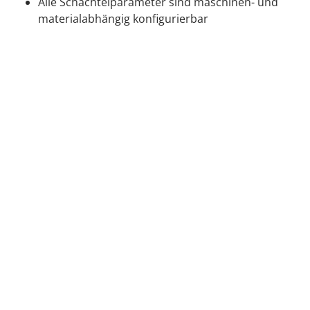
Alle Schachtelparameter sind maschinen- und
materialabhängig konfigurierbar