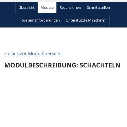
Übersicht
Module
Rezensionen
Schnittstellen
Systemanforderungen
Unterstützte Maschinen
zurück zur Modulübersicht
MODULBESCHREIBUNG: SCHACHTELN