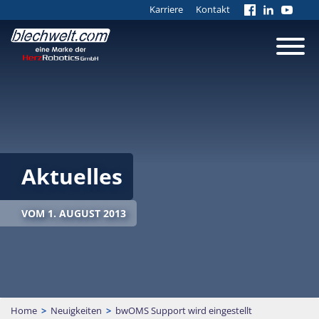
Karriere
Kontakt
Aktuelles
VOM 1. AUGUST 2013
Home
>
Neuigkeiten
>
bwOMS Support wird eingestellt