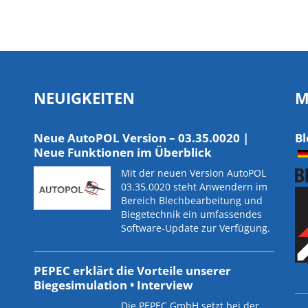
NEUIGKEITEN
M
Neue AutoPOL Version – 03.35.0020 |
Bl
Neue Funktionen im Überblick
Mit der neuen Version AutoPOL
03.35.0020 steht Anwendern im
Bereich Blechbearbeitung und
Biegetechnik ein umfassendes
Software-Update zur Verfügung.
PEPEC erklärt die Vorteile unserer
Biegesimulation • Interview
Die PEPEC GmbH setzt bei der