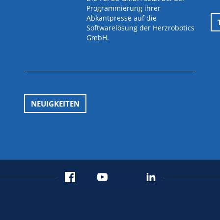
Programmierung ihrer
Abkantpresse auf die
Softwarelösung der Herzrobotics
GmbH.
NEUIGKEITEN