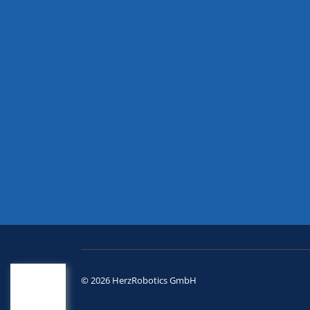
© 2026 HerzRobotics GmbH