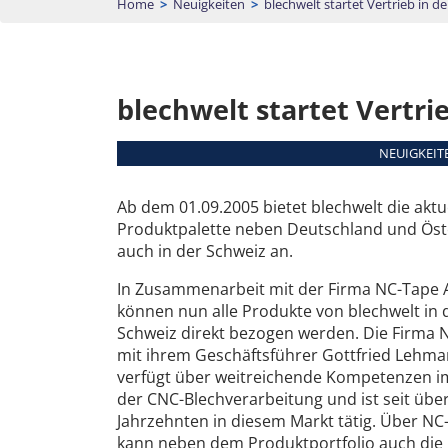
Home
>
Neuigkeiten
>
blechwelt startet Vertrieb in d
blechwelt startet Vertri
NEUIGKEITE
Ab dem 01.09.2005 bietet blechwelt die aktu
Produktpalette neben Deutschland und Öst
auch in der Schweiz an.
In Zusammenarbeit mit der Firma NC-Tape
können nun alle Produkte von blechwelt in 
Schweiz direkt bezogen werden. Die Firma 
mit ihrem Geschäftsführer Gottfried Lehm
verfügt über weitreichende Kompetenzen i
der CNC-Blechverarbeitung und ist seit übe
Jahrzehnten in diesem Markt tätig. Über NC
kann neben dem Produktportfolio auch die