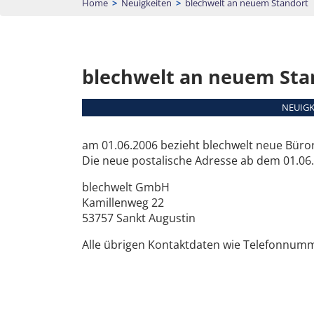
Home
>
Neuigkeiten
>
blechwelt an neuem Standort
blechwelt an neuem Sta
NEUIGKE
am 01.06.2006 bezieht blechwelt neue Bür
Die neue postalische Adresse ab dem 01.06.
blechwelt GmbH
Kamillenweg 22
53757 Sankt Augustin
Alle übrigen Kontaktdaten wie Telefonnumm