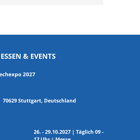
ESSEN & EVENTS
echexpo 2027
70629 Stuttgart, Deutschland
26. - 29.10.2027 | Täglich 09 -
17 Uhr | Messe