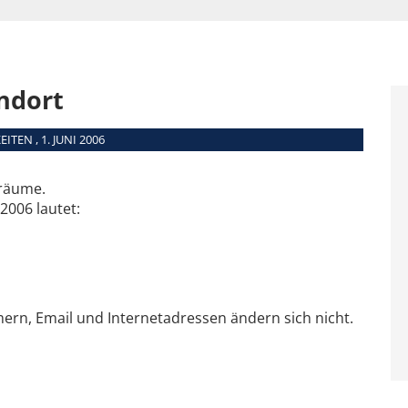
ndort
ITEN , 1. JUNI 2006
oräume.
2006 lautet:
ern, Email und Internetadressen ändern sich nicht.