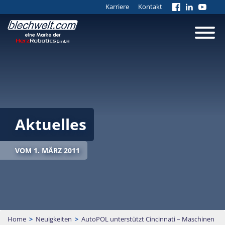
Karriere
Kontakt
Aktuelles
VOM 1. MÄRZ 2011
Home
>
Neuigkeiten
>
AutoPOL unterstützt Cincinnati – Maschinen